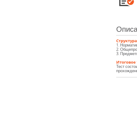
Описа
Структура
1. Нормати
2. Общепр
3. Предмет
Итоговое
Тест состо
прохождени