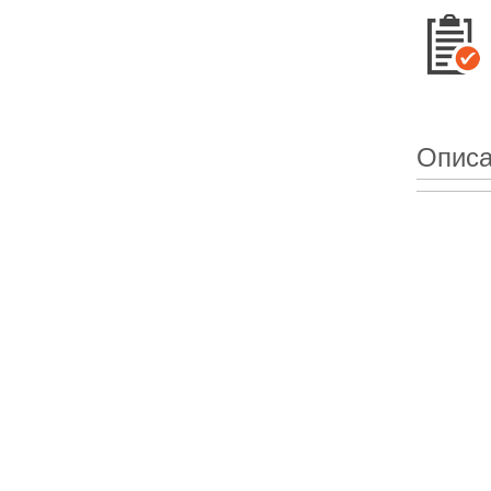
Описа